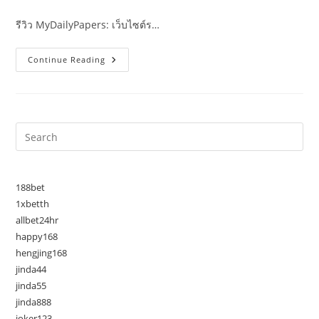
category:
รีวิว MyDailyPapers: เว็บไซต์ร…
5
Continue Reading
นิสัย
เรียบ
ง่าย
ที่
เปลี่ยน
ชีวิต
ประจำ
วัน
ให้
ดี
ขึ้น
188bet
1xbetth
allbet24hr
happy168
hengjing168
jinda44
jinda55
jinda888
joker123