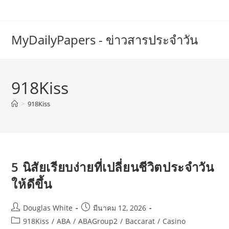
Skip
to
content
MyDailyPapers - ข่าวสารประจำวัน
918Kiss
>
918Kiss
5 นิสัยเรียบง่ายที่เปลี่ยนชีวิตประจำวัน
ให้ดีขึ้น
Post
Post
Douglas White
มีนาคม 12, 2026
author:
published:
Post
918Kiss
/
ABA
/
ABAGroup2
/
Baccarat
/
Casino