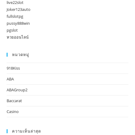
live22slot
Joker123auto
fullslotpg
pussy888win
pgslot
หวยออนไลน์
หมวดหมู่
918Kiss
ABA
ABAGroup2
Baccarat
Casino
ความเห็นล่าสุด