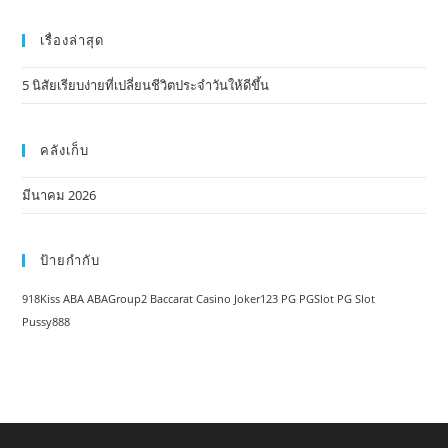
เรื่องล่าสุด
5 นิสัยเรียบง่ายที่เปลี่ยนชีวิตประจำวันให้ดีขึ้น
คลังเก็บ
มีนาคม 2026
ป้ายกำกับ
918Kiss
ABA
ABAGroup2
Baccarat
Casino
Joker123
PG
PGSlot
PG Slot
Pussy888