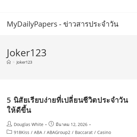
Skip
to
content
MyDailyPapers - ข่าวสารประจำวัน
Joker123
>
Joker123
5 นิสัยเรียบง่ายที่เปลี่ยนชีวิตประจำวัน
ให้ดีขึ้น
Post
Post
Douglas White
มีนาคม 12, 2026
author:
published:
Post
918Kiss
/
ABA
/
ABAGroup2
/
Baccarat
/
Casino