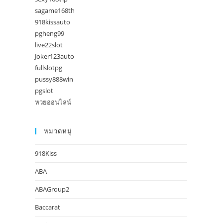
sagame168th
918kissauto
pgheng99
live22slot
Joker123auto
fullslotpg
pussy888win
pgslot
หวยออนไลน์
หมวดหมู่
918Kiss
ABA
ABAGroup2
Baccarat