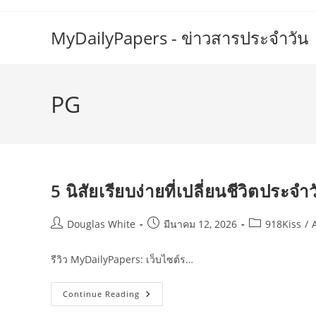
Skip
to
MyDailyPapers - ข่าวสารประจำวัน
content
PG
5 นิสัยเรียบง่ายที่เปลี่ยนชีวิตประจำว
Post
Post
Post
Douglas White
มีนาคม 12, 2026
918Kiss
/
author:
published:
category:
รีวิว MyDailyPapers: เว็บไซต์ร…
5
Continue Reading
นิสัย
เรียบ